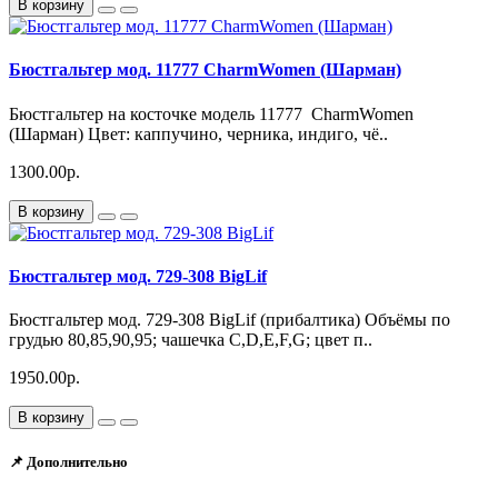
В корзину
Бюстгальтер мод. 11777 CharmWomen (Шарман)
Бюстгальтер на косточке модель 11777 CharmWomen
(Шарман) Цвет: каппучино, черника, индиго, чё..
1300.00р.
В корзину
Бюстгальтер мод. 729-308 BigLif
Бюстгальтер мод. 729-308 BigLif (прибалтика) Объёмы по
грудью 80,85,90,95; чашечка C,D,E,F,G; цвет п..
1950.00р.
В корзину
📌 Дополнительно