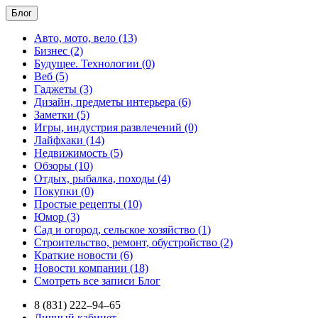
Блог
Авто, мото, вело (13)
Бизнес (2)
Будущее. Технологии (0)
Веб (5)
Гаджеты (3)
Дизайн, предметы интерьера (6)
Заметки (5)
Игры, индустрия развлечений (0)
Лайфхаки (14)
Недвижимость (5)
Обзоры (10)
Отдых, рыбалка, походы (4)
Покупки (0)
Простые рецепты (10)
Юмор (3)
Сад и огород, сельское хозяйство (1)
Строительство, ремонт, обустройство (2)
Краткие новости (6)
Новости компании (18)
Смотреть все записи Блог
8 (831) 222–94–65
Личный кабинет