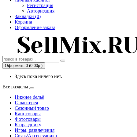
Регистрация
Авторизация
Закладки (0)
Корзина
Оформление заказа
Оформить 0 (0.00р.)
Здесь пока ничего нет.
Все разделы
Нижнее бельё
Галантерея
Сезонный товар
Канцтовары
Фототовары
К празднику
Игры, развлечения
Связь/Аксессуарика