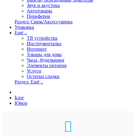
Звук и акустика
Автотовары
Периферия
Раздел: Связь/Аксессуарика
Упаковка
Ещё ..
ТВ устройства
Инструменталка
Интернет
Товары для дома
Часы, будильники
Элементы питания
Услуги
Остатки сладки
Раздел: Ещё ..
Блог
Юмор