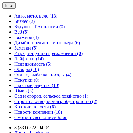
Блог
Авто, мото, вело (13)
Бизнес (2)
Будущее. Технологии (0)
Веб (5)
Гаджеты (3)
Дизайн, предметы интерьера (6)
Заметки (5)
Игры, индустрия развлечений (0)
Лайфхаки (14)
Недвижимость (5)
Обзоры (10)
Отдых, рыбалка, походы (4)
Покупки (0)
Простые рецепты (10)
Юмор (3)
Сад и огород, сельское хозяйство (1)
Строительство, ремонт, обустройство (2)
Краткие новости (6)
Новости компании (18)
Смотреть все записи Блог
8 (831) 222–94–65
Личный кабинет