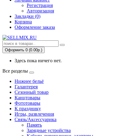
Регистрация
Авторизация
Закладки (0)
Корзина
Оформление заказа
Оформить 0 (0.00р.)
Здесь пока ничего нет.
Все разделы
Нижнее бельё
Галантерея
Сезонный товар
Канцтовары
Фототовары
К празднику
Игры, развлечения
Связь/Аксессуарика
Память
Зарядные устройства
Кабели, переходники, адаптеры