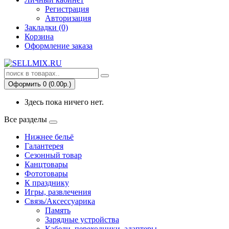
Регистрация
Авторизация
Закладки (0)
Корзина
Оформление заказа
Оформить 0 (0.00р.)
Здесь пока ничего нет.
Все разделы
Нижнее бельё
Галантерея
Сезонный товар
Канцтовары
Фототовары
К празднику
Игры, развлечения
Связь/Аксессуарика
Память
Зарядные устройства
Кабели, переходники, адаптеры