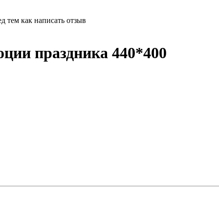
д тем как написать отзыв
оции праздника 440*400