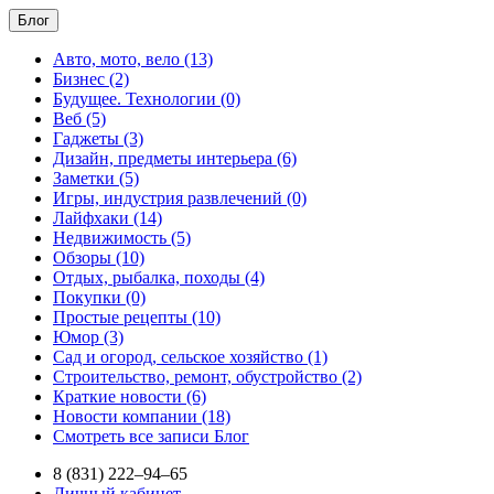
Блог
Авто, мото, вело (13)
Бизнес (2)
Будущее. Технологии (0)
Веб (5)
Гаджеты (3)
Дизайн, предметы интерьера (6)
Заметки (5)
Игры, индустрия развлечений (0)
Лайфхаки (14)
Недвижимость (5)
Обзоры (10)
Отдых, рыбалка, походы (4)
Покупки (0)
Простые рецепты (10)
Юмор (3)
Сад и огород, сельское хозяйство (1)
Строительство, ремонт, обустройство (2)
Краткие новости (6)
Новости компании (18)
Смотреть все записи Блог
8 (831) 222–94–65
Личный кабинет