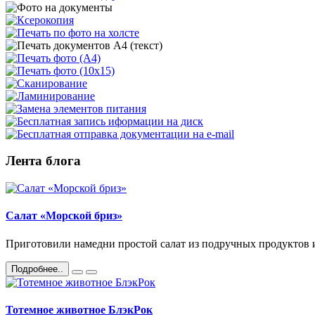
Лента блога
Салат «Морской бриз»
Приготовили намедни простой салат из подручных продуктов ил
Подробнее..
Тотемное животное БлэкРок