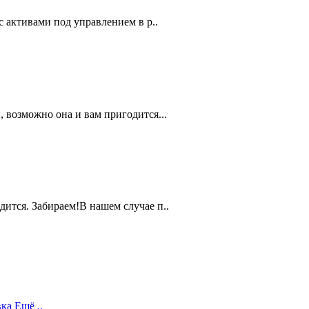
активами под управлением в р..
 возможно она и вам пригодится...
ится. Забираем!В нашем случае п..
вка
Ещё ..