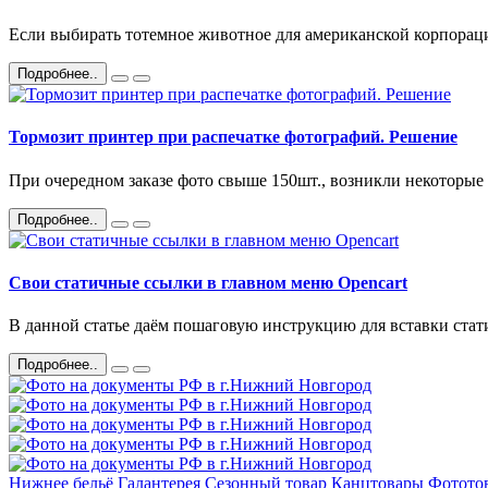
Если выбирать тотемное животное для американской корпорац
Подробнее..
Тормозит принтер при распечатке фотографий. Решение
При очередном заказе фото свыше 150шт., возникли некоторые 
Подробнее..
Свои статичные ссылки в главном меню Opencart
В данной статье даём пошаговую инструкцию для вставки стати
Подробнее..
Нижнее бельё
Галантерея
Сезонный товар
Канцтовары
Фотото