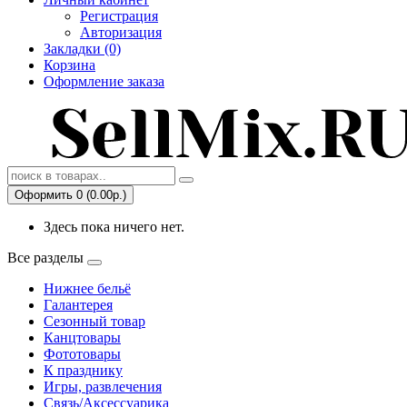
Регистрация
Авторизация
Закладки (0)
Корзина
Оформление заказа
Оформить 0 (0.00р.)
Здесь пока ничего нет.
Все разделы
Нижнее бельё
Галантерея
Сезонный товар
Канцтовары
Фототовары
К празднику
Игры, развлечения
Связь/Аксессуарика