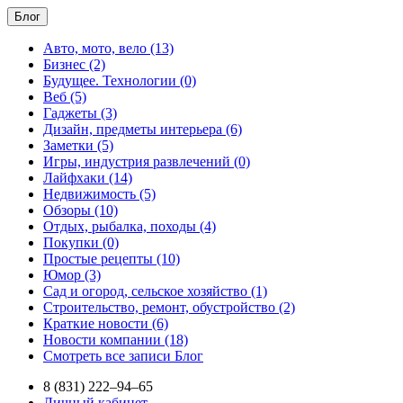
Блог
Авто, мото, вело (13)
Бизнес (2)
Будущее. Технологии (0)
Веб (5)
Гаджеты (3)
Дизайн, предметы интерьера (6)
Заметки (5)
Игры, индустрия развлечений (0)
Лайфхаки (14)
Недвижимость (5)
Обзоры (10)
Отдых, рыбалка, походы (4)
Покупки (0)
Простые рецепты (10)
Юмор (3)
Сад и огород, сельское хозяйство (1)
Строительство, ремонт, обустройство (2)
Краткие новости (6)
Новости компании (18)
Смотреть все записи Блог
8 (831) 222–94–65
Личный кабинет