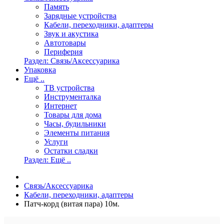
Память
Зарядные устройства
Кабели, переходники, адаптеры
Звук и акустика
Автотовары
Периферия
Раздел: Связь/Аксессуарика
Упаковка
Ещё ..
ТВ устройства
Инструменталка
Интернет
Товары для дома
Часы, будильники
Элементы питания
Услуги
Остатки сладки
Раздел: Ещё ..
Связь/Аксессуарика
Кабели, переходники, адаптеры
Патч-корд (витая пара) 10м.