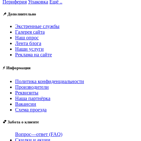
Периферия
Упаковка
Ещё ..
📌 Дополнительно
Экстренные службы
Галерея сайта
Наш опрос
Лента блога
Наши услуги
Реклама на сайте
⚡ Информация
Политика конфиденциальности
Производители
Реквизиты
Наша партнёрка
Вакансии
Схема проезда
💕 Забота о клиенте
Вопрос—ответ (FAQ)
Скидки и акции