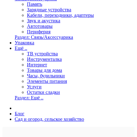
Память
Зарядные устройства
Кабели, переходники, адаптеры
Звук и акустика
Автотовары
Периферия
Раздел: Связь/Аксессуарика
Упаковка
Ещё ..
ТВ устройства
Инструменталка
Интернет
Товары для дома
Часы, будильники
Элементы питания
Услуги
Остатки сладки
Раздел: Ещё ..
Блог
Сад и огород, сельское хозяйство