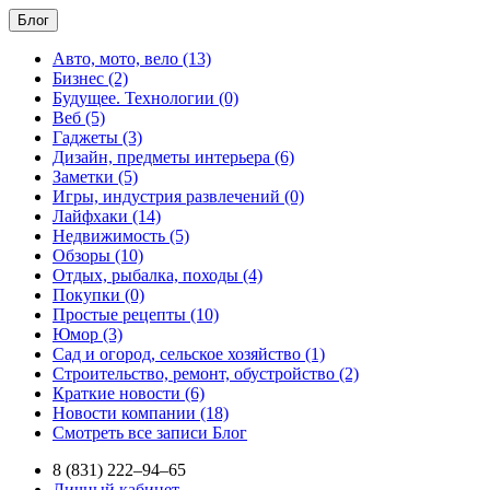
Блог
Авто, мото, вело (13)
Бизнес (2)
Будущее. Технологии (0)
Веб (5)
Гаджеты (3)
Дизайн, предметы интерьера (6)
Заметки (5)
Игры, индустрия развлечений (0)
Лайфхаки (14)
Недвижимость (5)
Обзоры (10)
Отдых, рыбалка, походы (4)
Покупки (0)
Простые рецепты (10)
Юмор (3)
Сад и огород, сельское хозяйство (1)
Строительство, ремонт, обустройство (2)
Краткие новости (6)
Новости компании (18)
Смотреть все записи Блог
8 (831) 222–94–65
Личный кабинет