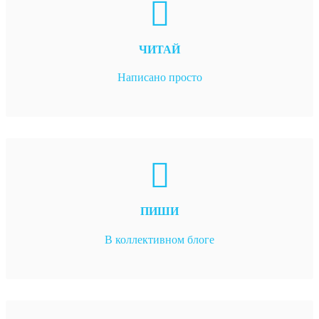
ЧИТАЙ
Написано просто
ПИШИ
В коллективном блоге