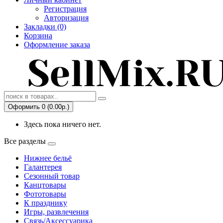
Регистрация
Авторизация
Закладки (0)
Корзина
Оформление заказа
Оформить 0 (0.00р.)
Здесь пока ничего нет.
Все разделы
Нижнее бельё
Галантерея
Сезонный товар
Канцтовары
Фототовары
К празднику
Игры, развлечения
Связь/Аксессуарика