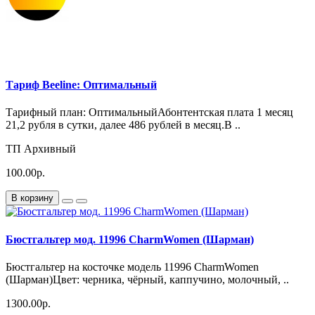
Тариф Beeline: Оптимальный
Тарифный план: ОптимальныйАбонтентская плата 1 месяц
21,2 рубля в сутки, далее 486 рублей в месяц.В ..
ТП Архивный
100.00р.
В корзину
Бюстгальтер мод. 11996 CharmWomen (Шарман)
Бюстгальтер на косточке модель 11996 CharmWomen
(Шарман)Цвет: черника, чёрный, каппучино, молочный, ..
1300.00р.