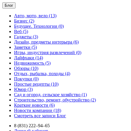
Блог
Авто, мото, вело (13)
Бизнес (2)
Будущее. Технологии (0)
Веб (5)
Гаджеты (3)
Дизайн, предметы интерьера (6)
Заметки (5)
Игры, индустрия развлечений (0)
Лайфхаки (14)
Недвижимость (5)
Обзоры (10)
Отдых, рыбалка, походы (4)
Покупки (0)
Простые рецепты (10)
Юмор (3)
Сад и огород, сельское хозяйство (1)
Строительство, ремонт, обустройство (2)
Краткие новости (6)
Новости компании (18)
Смотреть все записи Блог
8 (831) 222–94–65
Личный кабинет