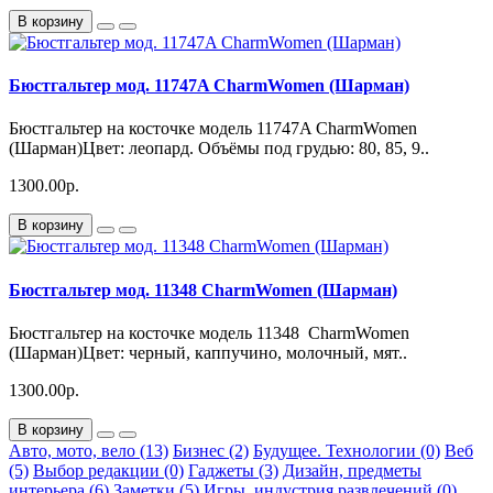
В корзину
Бюстгальтер мод. 11747A CharmWomen (Шарман)
Бюстгальтер на косточке модель 11747A CharmWomen
(Шарман)Цвет: леопард. Объёмы под грудью: 80, 85, 9..
1300.00р.
В корзину
Бюстгальтер мод. 11348 CharmWomen (Шарман)
Бюстгальтер на косточке модель 11348 CharmWomen
(Шарман)Цвет: черный, каппучино, молочный, мят..
1300.00р.
В корзину
Авто, мото, вело (13)
Бизнес (2)
Будущее. Технологии (0)
Веб
(5)
Выбор редакции (0)
Гаджеты (3)
Дизайн, предметы
интерьера (6)
Заметки (5)
Игры, индустрия развлечений (0)