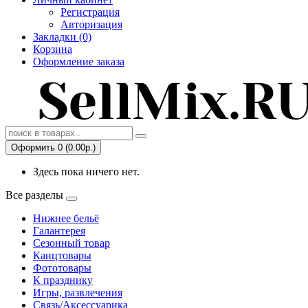
Регистрация
Авторизация
Закладки (0)
Корзина
Оформление заказа
Оформить 0 (0.00р.)
Здесь пока ничего нет.
Все разделы
Нижнее бельё
Галантерея
Сезонный товар
Канцтовары
Фототовары
К празднику
Игры, развлечения
Связь/Аксессуарика