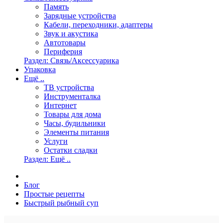
Память
Зарядные устройства
Кабели, переходники, адаптеры
Звук и акустика
Автотовары
Периферия
Раздел: Связь/Аксессуарика
Упаковка
Ещё ..
ТВ устройства
Инструменталка
Интернет
Товары для дома
Часы, будильники
Элементы питания
Услуги
Остатки сладки
Раздел: Ещё ..
Блог
Простые рецепты
Быстрый рыбный суп