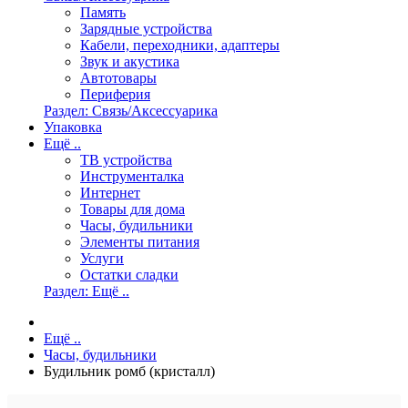
Память
Зарядные устройства
Кабели, переходники, адаптеры
Звук и акустика
Автотовары
Периферия
Раздел: Связь/Аксессуарика
Упаковка
Ещё ..
ТВ устройства
Инструменталка
Интернет
Товары для дома
Часы, будильники
Элементы питания
Услуги
Остатки сладки
Раздел: Ещё ..
Ещё ..
Часы, будильники
Будильник ромб (кристалл)