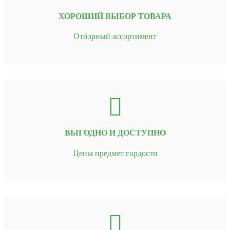
ХОРОШИЙ ВЫБОР ТОВАРА
Отборный ассортимент
ВЫГОДНО И ДОСТУПНО
Цены предмет гордости