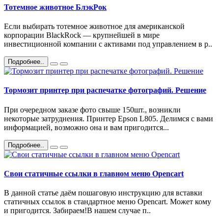
Тотемное животное БлэкРок
Если выбирать тотемное животное для американской
корпорации BlackRock — крупнейшей в мире
инвестиционной компании с активами под управлением в р..
Подробнее..
Тормозит принтер при распечатке фотографий. Решение
При очередном заказе фото свыше 150шт., возникли
некоторые затруднения. Принтер Epson L805. Делимся с вами
информацией, возможно она и вам пригодится...
Подробнее..
Свои статичные ссылки в главном меню Opencart
В данной статье даём пошаговую инструкцию для вставки
статичных ссылок в стандартное меню Opencart. Может кому
и пригодится. Забираем!В нашем случае п..