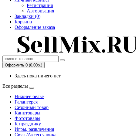
Регистрация
Авторизация
Закладки (0)
Корзина
Оформление заказа
Оформить 0 (0.00р.)
Здесь пока ничего нет.
Все разделы
Нижнее бельё
Галантерея
Сезонный товар
Канцтовары
Фототовары
К празднику
Игры, развлечения
Связь/Аксессуарика