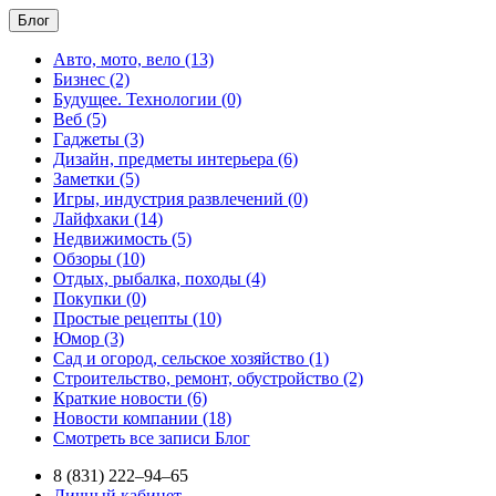
Блог
Авто, мото, вело (13)
Бизнес (2)
Будущее. Технологии (0)
Веб (5)
Гаджеты (3)
Дизайн, предметы интерьера (6)
Заметки (5)
Игры, индустрия развлечений (0)
Лайфхаки (14)
Недвижимость (5)
Обзоры (10)
Отдых, рыбалка, походы (4)
Покупки (0)
Простые рецепты (10)
Юмор (3)
Сад и огород, сельское хозяйство (1)
Строительство, ремонт, обустройство (2)
Краткие новости (6)
Новости компании (18)
Смотреть все записи Блог
8 (831) 222–94–65
Личный кабинет